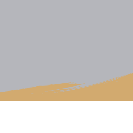
Das Gästehaus ist eine neue idyllische 