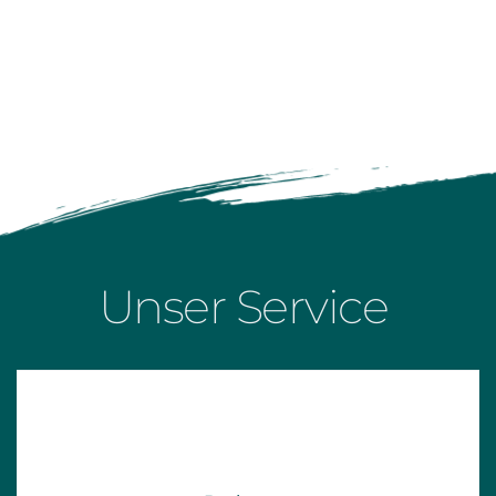
einem Toaster. Das geräumige Wohnzimmer 
ist mit einem großen Bett (180 x 200 cm), 
einem Safe, einem Fernseher, einem Telefon 
und einer Klimaanlage ausgestattet.
Unser Service 